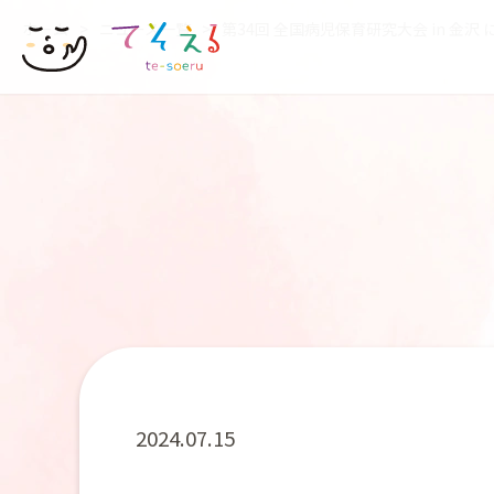
ホーム
>
ニュース一覧
>
第34回 全国病児保育研究大会 in 金
2024.07.15