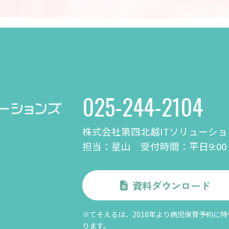
025-244-2104
株式会社第四北越ITソリューショ
担当：星山
受付時間：平日9:00 - 
資料ダウンロード
※てそえるは、2018年より病児保育予約に
ります。