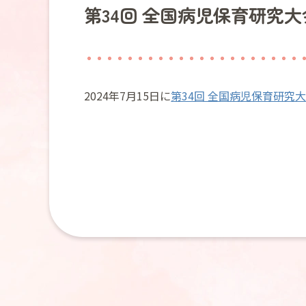
第34回 全国病児保育研究大
2024年7月15日に
第34回 全国病児保育研究大会